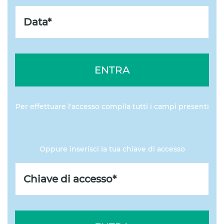
ENTRA
Per effettuare l'accesso compila tutti i campi presenti
Oppure inserisci la tua chiave di accesso