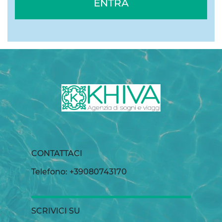
ENTRA
CONTATTACI
Telefono: +39080743170
SCRIVICI SU