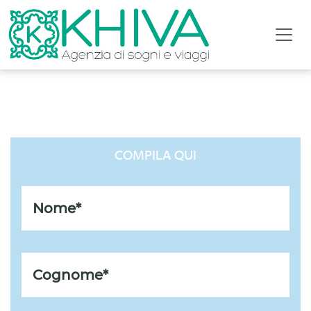
LISTA REGALO DI COPPIA
COMPILA QUI